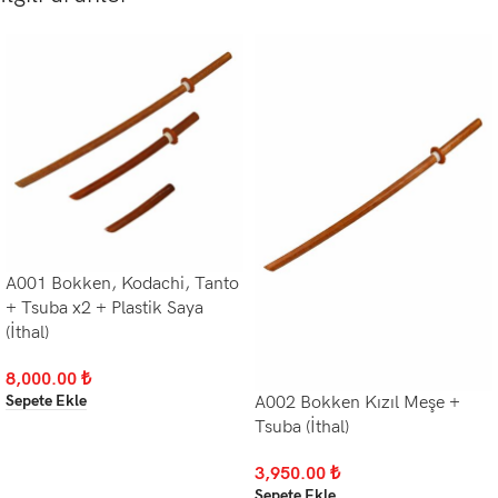
A001 Bokken, Kodachi, Tanto
+ Tsuba x2 + Plastik Saya
(İthal)
8,000.00
₺
Sepete Ekle
A002 Bokken Kızıl Meşe +
Tsuba (İthal)
3,950.00
₺
Sepete Ekle