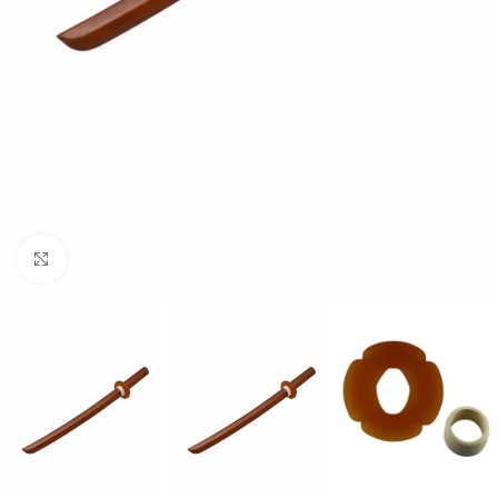
Click to enlarge