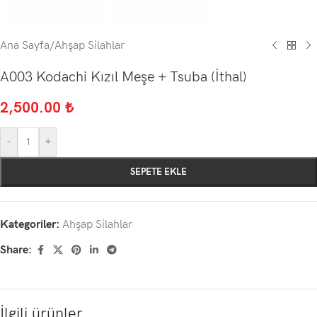
Ana Sayfa
/
Ahşap Silahlar
A003 Kodachi Kızıl Meşe + Tsuba (İthal)
2,500.00
₺
-
+
SEPETE EKLE
Kategoriler:
Ahşap Silahlar
Share:
İlgili ürünler