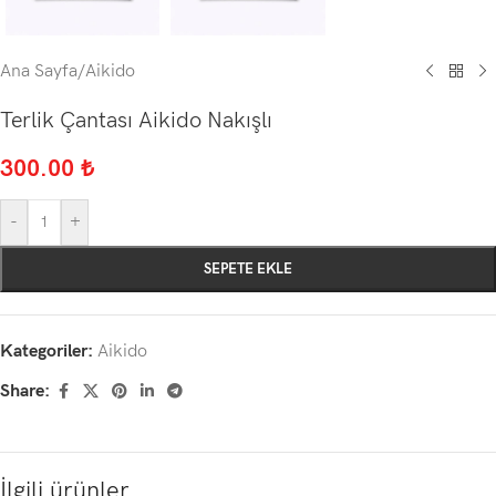
Ana Sayfa
/
Aikido
Terlik Çantası Aikido Nakışlı
300.00
₺
-
+
SEPETE EKLE
Kategoriler:
Aikido
Share:
İlgili ürünler