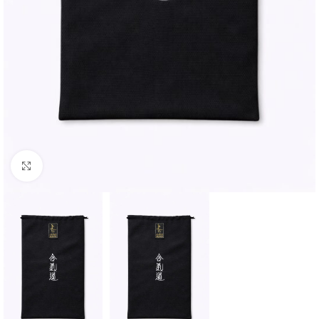
Click to enlarge