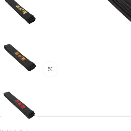
Click to enlarge