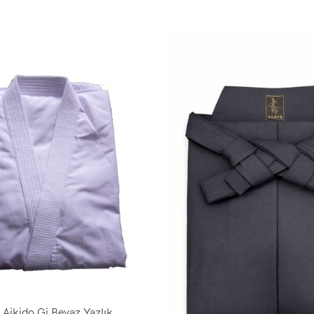
i Aikido Gi Beyaz Yazlık