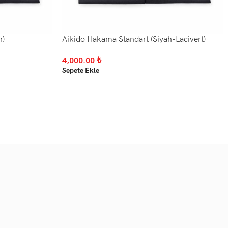
h)
Aikido Hakama Standart (Siyah-Lacivert)
4,000.00
₺
Sepete Ekle