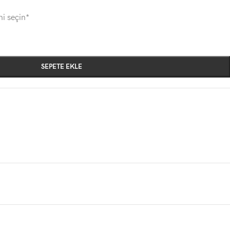
ni seçin*
SEPETE EKLE