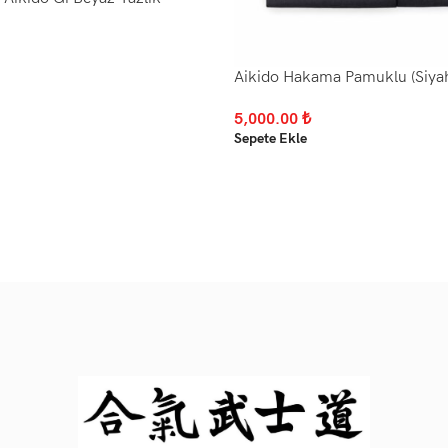
Aikido Hakama Pamuklu (Siya
5,000.00
₺
Sepete Ekle